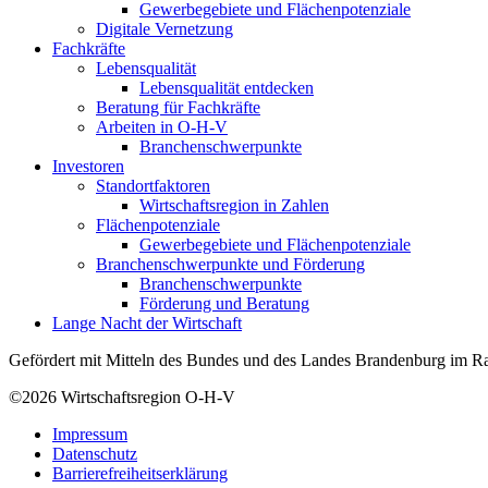
Gewerbegebiete und Flächenpotenziale
Digitale Vernetzung
Fachkräfte
Lebensqualität
Lebensqualität entdecken
Beratung für Fachkräfte
Arbeiten in O-H-V
Branchenschwerpunkte
Investoren
Standortfaktoren
Wirtschaftsregion in Zahlen
Flächenpotenziale
Gewerbegebiete und Flächenpotenziale
Branchenschwerpunkte und Förderung
Branchenschwerpunkte
Förderung und Beratung
Lange Nacht der Wirtschaft
Gefördert mit Mitteln des Bundes und des Landes Brandenburg im Ra
©2026
Wirtschaftsregion O-H-V
Impressum
Datenschutz
Barrierefreiheitserklärung