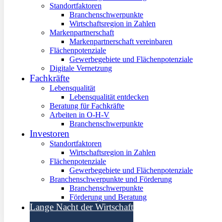
Standortfaktoren
Branchenschwerpunkte
Wirtschaftsregion in Zahlen
Markenpartnerschaft
Markenpartnerschaft vereinbaren
Flächenpotenziale
Gewerbegebiete und Flächenpotenziale
Digitale Vernetzung
Fachkräfte
Lebensqualität
Lebensqualität entdecken
Beratung für Fachkräfte
Arbeiten in O-H-V
Branchenschwerpunkte
Investoren
Standortfaktoren
Wirtschaftsregion in Zahlen
Flächenpotenziale
Gewerbegebiete und Flächenpotenziale
Branchenschwerpunkte und Förderung
Branchenschwerpunkte
Förderung und Beratung
Lange Nacht der Wirtschaft