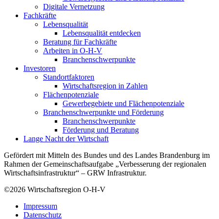
Digitale Vernetzung
Fachkräfte
Lebensqualität
Lebensqualität entdecken
Beratung für Fachkräfte
Arbeiten in O-H-V
Branchenschwerpunkte
Investoren
Standortfaktoren
Wirtschaftsregion in Zahlen
Flächenpotenziale
Gewerbegebiete und Flächenpotenziale
Branchenschwerpunkte und Förderung
Branchenschwerpunkte
Förderung und Beratung
Lange Nacht der Wirtschaft
Gefördert mit Mitteln des Bundes und des Landes Brandenburg im
Rahmen der Gemeinschaftsaufgabe „Verbesserung der regionalen
Wirtschaftsinfrastruktur“ – GRW Infrastruktur.
©2026
Wirtschaftsregion O-H-V
Impressum
Datenschutz