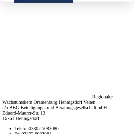
Regionaler
Wachstumskern Oranienburg Hennigsdorf Velten
c/o BBG Beteiligungs- und Beratungsgesellschaft mbH
Eduard-Maurer-Str. 13
16761 Hennigsdorf
Telefon
03302 5083080
Fax
03302 5083084