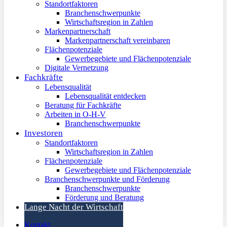
Standortfaktoren
Branchenschwerpunkte
Wirtschaftsregion in Zahlen
Markenpartnerschaft
Markenpartnerschaft vereinbaren
Flächenpotenziale
Gewerbegebiete und Flächenpotenziale
Digitale Vernetzung
Fachkräfte
Lebensqualität
Lebensqualität entdecken
Beratung für Fachkräfte
Arbeiten in O-H-V
Branchenschwerpunkte
Investoren
Standortfaktoren
Wirtschaftsregion in Zahlen
Flächenpotenziale
Gewerbegebiete und Flächenpotenziale
Branchenschwerpunkte und Förderung
Branchenschwerpunkte
Förderung und Beratung
Lange Nacht der Wirtschaft
Kontakt