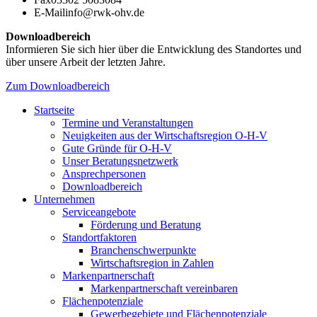
E-Mail
info@rwk-ohv.de
Downloadbereich
Informieren Sie sich hier über die Entwicklung des Standortes und
über unsere Arbeit der letzten Jahre.
Zum Downloadbereich
Startseite
Termine und Veranstaltungen
Neuigkeiten aus der Wirtschaftsregion O-H-V
Gute Gründe für O-H-V
Unser Beratungsnetzwerk
Ansprechpersonen
Downloadbereich
Unternehmen
Serviceangebote
Förderung und Beratung
Standortfaktoren
Branchenschwerpunkte
Wirtschaftsregion in Zahlen
Markenpartnerschaft
Markenpartnerschaft vereinbaren
Flächenpotenziale
Gewerbegebiete und Flächenpotenziale