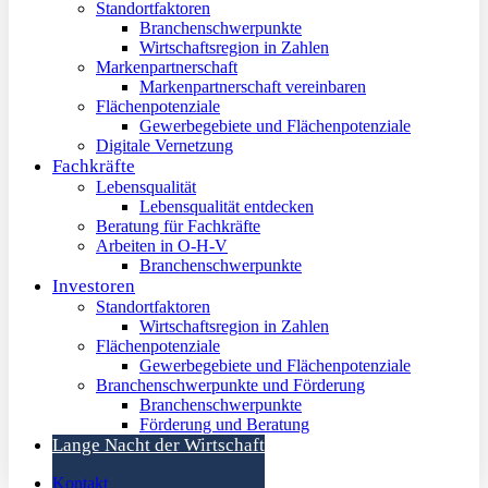
Standortfaktoren
Branchenschwerpunkte
Wirtschaftsregion in Zahlen
Markenpartnerschaft
Markenpartnerschaft vereinbaren
Flächenpotenziale
Gewerbegebiete und Flächenpotenziale
Digitale Vernetzung
Fachkräfte
Lebensqualität
Lebensqualität entdecken
Beratung für Fachkräfte
Arbeiten in O-H-V
Branchenschwerpunkte
Investoren
Standortfaktoren
Wirtschaftsregion in Zahlen
Flächenpotenziale
Gewerbegebiete und Flächenpotenziale
Branchenschwerpunkte und Förderung
Branchenschwerpunkte
Förderung und Beratung
Lange Nacht der Wirtschaft
Kontakt