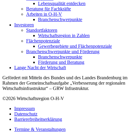
Lebensqualität entdecken
Beratung für Fachkräfte
Arbeiten in O-H-V
Branchenschwerpunkte
Investoren
Standortfaktoren
Wirtschaftsregion in Zahlen
Flächenpotenziale
Gewerbegebiete und Flächenpotenziale
Branchenschwerpunkte und Förderung
Branchenschwerpunkte
Förderung und Beratung
Lange Nacht der Wirtschaft
Gefördert mit Mitteln des Bundes und des Landes Brandenburg im
Rahmen der Gemeinschaftsaufgabe „Verbesserung der regionalen
Wirtschaftsinfrastruktur“ – GRW Infrastruktur.
©2026
Wirtschaftsregion O-H-V
Impressum
Datenschutz
Barrierefreiheitserklärung
Termine & Veranstaltungen