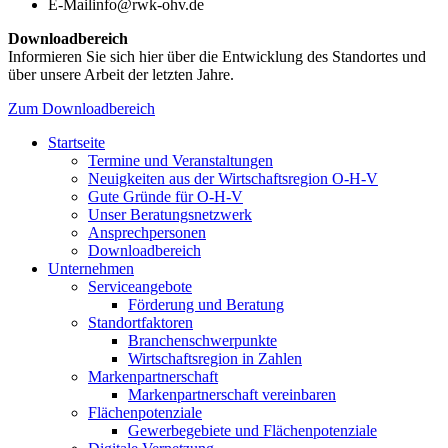
E-Mail
info@rwk-ohv.de
Downloadbereich
Informieren Sie sich hier über die Entwicklung des Standortes und
über unsere Arbeit der letzten Jahre.
Zum Downloadbereich
Startseite
Termine und Veranstaltungen
Neuigkeiten aus der Wirtschaftsregion O-H-V
Gute Gründe für O-H-V
Unser Beratungsnetzwerk
Ansprechpersonen
Downloadbereich
Unternehmen
Serviceangebote
Förderung und Beratung
Standortfaktoren
Branchenschwerpunkte
Wirtschaftsregion in Zahlen
Markenpartnerschaft
Markenpartnerschaft vereinbaren
Flächenpotenziale
Gewerbegebiete und Flächenpotenziale