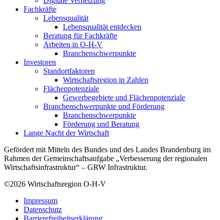
Digitale Vernetzung
Fachkräfte
Lebensqualität
Lebensqualität entdecken
Beratung für Fachkräfte
Arbeiten in O-H-V
Branchenschwerpunkte
Investoren
Standortfaktoren
Wirtschaftsregion in Zahlen
Flächenpotenziale
Gewerbegebiete und Flächenpotenziale
Branchenschwerpunkte und Förderung
Branchenschwerpunkte
Förderung und Beratung
Lange Nacht der Wirtschaft
Gefördert mit Mitteln des Bundes und des Landes Brandenburg im
Rahmen der Gemeinschaftsaufgabe „Verbesserung der regionalen
Wirtschaftsinfrastruktur“ – GRW Infrastruktur.
©2026
Wirtschaftsregion O-H-V
Impressum
Datenschutz
Barrierefreiheitserklärung