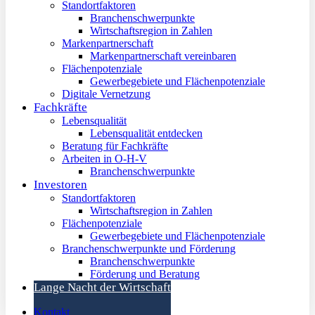
Standortfaktoren
Branchenschwerpunkte
Wirtschaftsregion in Zahlen
Markenpartnerschaft
Markenpartnerschaft vereinbaren
Flächenpotenziale
Gewerbegebiete und Flächenpotenziale
Digitale Vernetzung
Fachkräfte
Lebensqualität
Lebensqualität entdecken
Beratung für Fachkräfte
Arbeiten in O-H-V
Branchenschwerpunkte
Investoren
Standortfaktoren
Wirtschaftsregion in Zahlen
Flächenpotenziale
Gewerbegebiete und Flächenpotenziale
Branchenschwerpunkte und Förderung
Branchenschwerpunkte
Förderung und Beratung
Lange Nacht der Wirtschaft
Kontakt