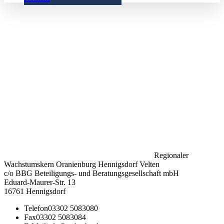
Regionaler
Wachstumskern Oranienburg Hennigsdorf Velten
c/o BBG Beteiligungs- und Beratungsgesellschaft mbH
Eduard-Maurer-Str. 13
16761 Hennigsdorf
Telefon
03302 5083080
Fax
03302 5083084